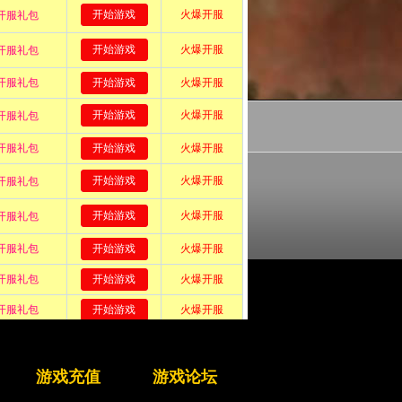
安排时间 享受健康生活
游戏充值
游戏论坛