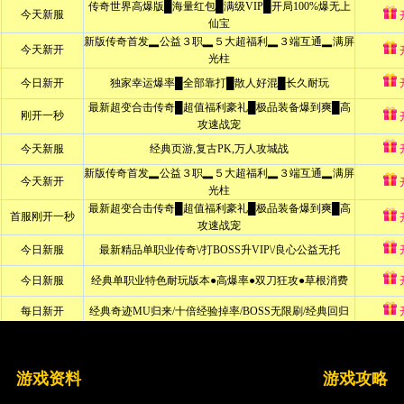
不良游戏 拒绝盗版游戏 注意自我保护 谨防受骗上当 适度游戏益脑 沉迷游戏伤身 合理
Copyright © www.uyi4.com
网页传奇私服大全
版权所有
游戏资料
游戏攻略